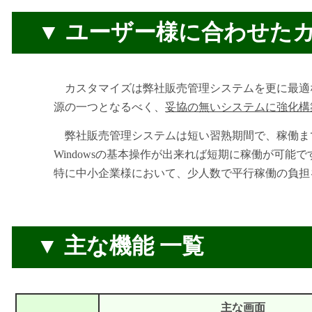
▼ ユーザー様に合わせた
カスタマイズは弊社販売管理システムを更に最適
源の一つとなるべく、
妥協の無いシステムに強化構
弊社販売管理システムは短い習熟期間で、稼働ま
Windowsの基本操作が出来れば短期に稼働が可能で
特に中小企業様において、少人数で平行稼働の負担
▼ 主な機能 一覧
主な画面