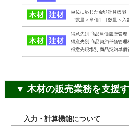
単位に応じた金額計算機能
［数量 × 単価］［数量 × 入
得意先別 商品単価履歴管理
得意先別 商品契約単価管理
得意先現場別 商品契約単価
▼ 木材の販売業務を支援す
入力・計算機能について