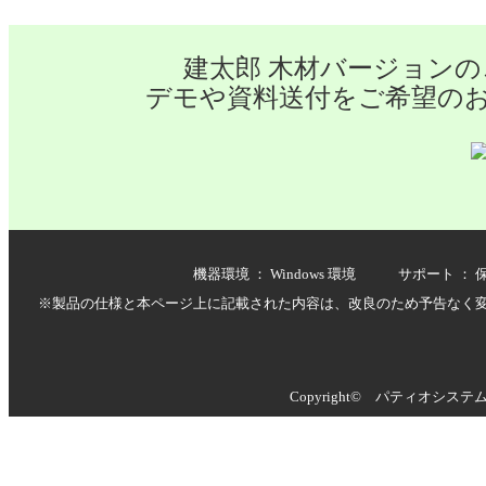
建太郎 木材バージョン
デモや資料送付をご希望の
機器環境 ： Windows 環境 サポート
※製品の仕様と本ページ上に記載された内容は、改良のため予告なく
Copyright© パティオシステムズ株