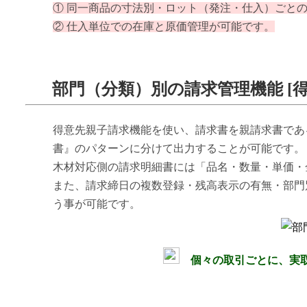
① 同一商品の寸法別・ロット（発注・仕入）ごと
② 仕入単位での在庫と原価管理が可能です。
部門（分類）別の請求管理機能 [得
得意先親子請求機能を使い、請求書を親請求書であ
書』のパターンに分けて出力することが可能です。
木材対応側の請求明細書には「品名・数量・単価・
また、請求締日の複数登録・残高表示の有無・部門
う事が可能です。
個々の取引ごとに、実