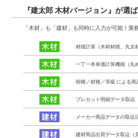
『建太郎 木材バージョン』が選ば
「木材」も「建材」も同時に入力が可能！業
材積計算（木材材積、丸太
一丁一本単価計算機能（丸
樹種／材種／等級 による商
プレカット明細データ取込
メーカー商品データの取込
建材商品出荷データ取込（