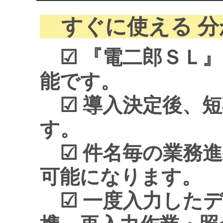
すぐに使える 
☑ 『電二郎ＳＬ』
能です。
☑ 導入決定後、短
す。
☑ 件名毎の業務進
可能になります。
☑ 一度入力したデ