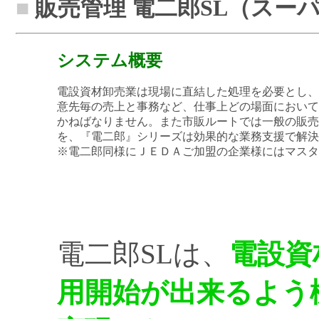
■
販売管理 電二郎SL（スー
システム概要
電設資材卸売業は現場に直結した処理を必要とし、
意先毎の売上と事務など、仕事上どの場面において
かねばなりません。また市販ルートでは一般の販売
を、『電二郎』シリーズは効果的な業務支援で解決
※電二郎同様にＪＥＤＡご加盟の企業様にはマスタ
電二郎SLは、
電設資
用開始が出来るよう