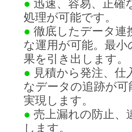
●
迅速、容易、正確
処理が可能です。
●
徹底したデータ連
な運用が可能。最小
果を引き出します。
●
見積から発注、仕
なデータの追跡が可
実現します。
●
売上漏れの防止、
します。