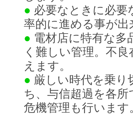
●
必要なときに必要
率的に進める事が出
●
電材店に特有な多
く難しい管理。不良
えます。
●
厳しい時代を乗り
ち、与信超過を各所
危機管理も行います