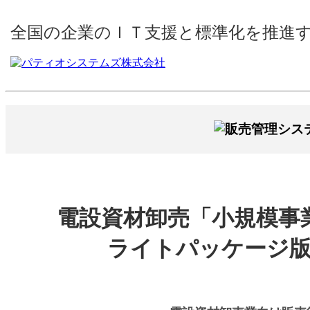
全国の企業のＩＴ支援と標準化を推進
電設資材卸売「小規模事
ライトパッケージ版