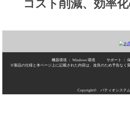
コスト削減、効率化
機器環境 ： Windows 環境 サポート
※製品の仕様と本ページ上に記載された内容は、改良のため予告なく
Copyright© パティオシステムズ株