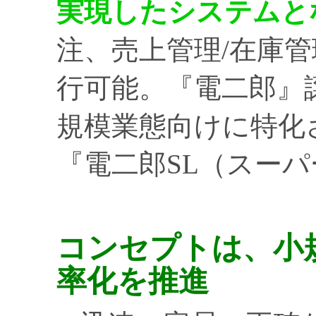
実現したシステムと
注、売上管理/在庫
行可能。『電二郎』
規模業態向けに特化
『電二郎SL（スー
コンセプトは、小
率化を推進