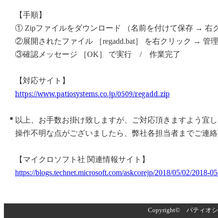
【手順】
① Zipファイルをダウンロード （名前を付けて保存 → 
②展開されたファイル ［regadd.bat］ を右クリック → 
③確認メッセージ ［OK］ で実行 / 作業完了
【対応サイト】
https://www.patiosystems.co.jp/0509/regadd.zip
以上、お手数お掛け致しますが、ご対応頂きますよう宜し
操作不明な点がございましたら、弊社各担当者までご連絡
【マイクロソフト社 関連情報サイト】
https://blogs.technet.microsoft.com/askcorejp/2018/05/02/2018-0
Copyright© パティオシス