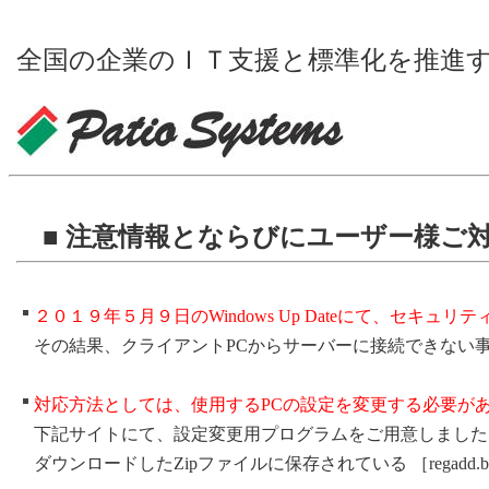
全国の企業のＩＴ支援と標準化を推進
■ 注意情報とならびにユーザー様ご
２０１９年５月９日のWindows Up Dateにて、セキュ
その結果、クライアントPCからサーバーに接続できない
対応方法としては、使用するPCの設定を変更する必要が
下記サイトにて、設定変更用プログラムをご用意しました
ダウンロードしたZipファイルに保存されている ［regadd.